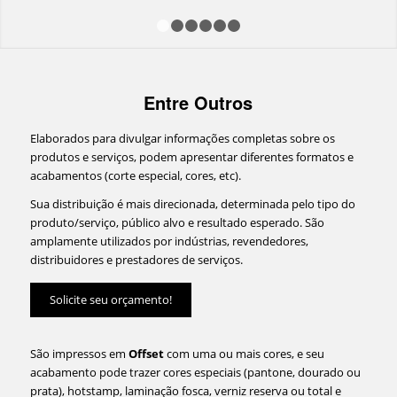
1
2
3
4
5
6
Entre Outros
Elaborados para divulgar informações completas sobre os
produtos e serviços, podem apresentar diferentes formatos e
acabamentos (corte especial, cores, etc).
Sua distribuição é mais direcionada, determinada pelo tipo do
produto/serviço, público alvo e resultado esperado. São
amplamente utilizados por indústrias, revendedores,
distribuidores e prestadores de serviços.
Solicite seu orçamento!
São impressos em
Offset
com uma ou mais cores, e seu
acabamento pode trazer cores especiais (pantone, dourado ou
prata), hotstamp, laminação fosca, verniz reserva ou total e