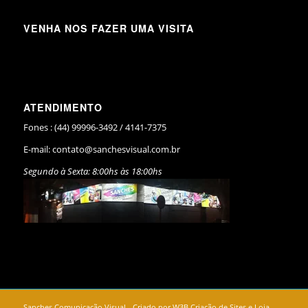
VENHA NOS FAZER UMA VISITA
ATENDIMENTO
Fones : (44) 99996-3492 / 4141-7375
E-mail:
contato@sanchesvisual.com.br
Segundo à Sexta: 8:00hs às 18:00hs
Sanches Comunicação Visual - Criado por
W3B Criação de Sites e Loja