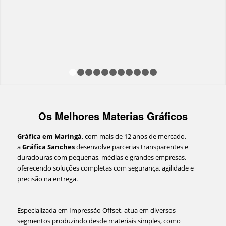
1
2
3
4
5
6
7
8
9
10
11
Os Melhores Materias Gráficos
Gráfica em Maringá
, com mais de 12 anos de mercado,
a
Gráfica Sanches
desenvolve parcerias transparentes e
duradouras com pequenas, médias e grandes empresas,
oferecendo soluções completas com segurança, agilidade e
precisão na entrega.
Especializada em Impressão Offset, atua em diversos
segmentos produzindo desde materiais simples, como