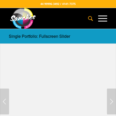
44 99996-3492 / 4141-7375
Single Portfolio: Fullscreen Slider
Próximo