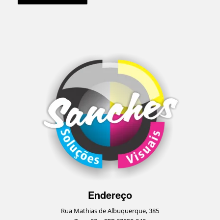
Endereço
Rua Mathias de Albuquerque, 385