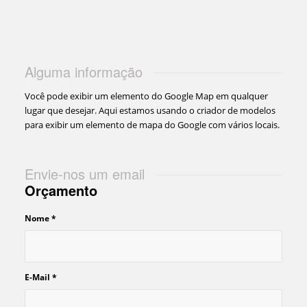
Alguma informação
Você pode exibir um elemento do Google Map em qualquer
lugar que desejar. Aqui estamos usando o criador de modelos
para exibir um elemento de mapa do Google com vários locais.
Envie-nos um email
Orçamento
Nome
*
E-Mail
*