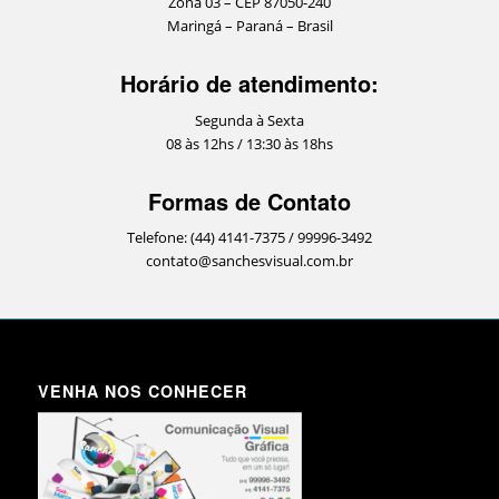
Zona 03 – CEP 87050-240
Maringá – Paraná – Brasil
Horário de atendimento:
Segunda à Sexta
08 às 12hs / 13:30 às 18hs
Formas de Contato
Telefone: (44) 4141-7375 / 99996-3492
contato@sanchesvisual.com.br
VENHA NOS CONHECER