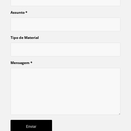
Assunto
*
Tipo de Material
Mensagem
*