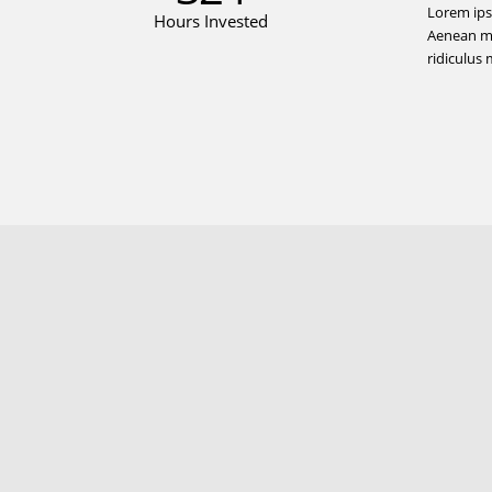
Lorem ips
Hours Invested
Aenean ma
ridiculus 