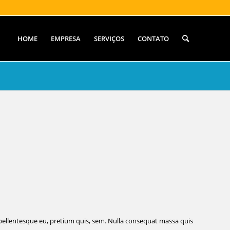
HOME
EMPRESA
SERVIÇOS
CONTATO
, pellentesque eu, pretium quis, sem. Nulla consequat massa quis