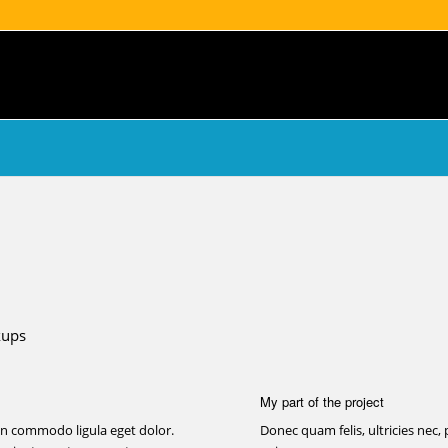
kups
My part of the project
an commodo ligula eget dolor.
Donec quam felis, ultricies nec