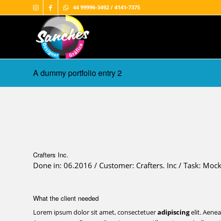
44 99996-3492 / 4141-7375
A dummy portfolio entry 2
Crafters Inc.
Done in: 06.2016 / Customer: Crafters. Inc / Task: Moc
What the client needed
Lorem ipsum dolor sit amet, consectetuer
adipiscing
elit. Aene