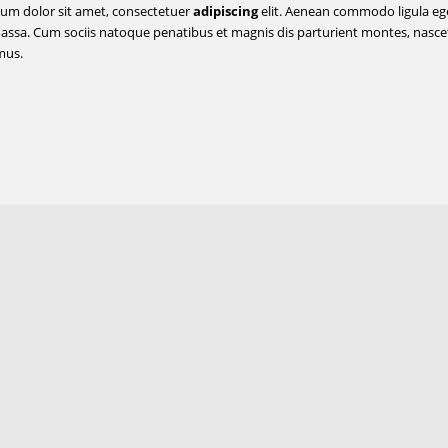
um dolor sit amet, consectetuer
adipiscing
elit. Aenean commodo ligula ege
ssa. Cum sociis natoque penatibus et magnis dis parturient montes, nasce
mus.