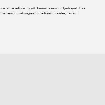
onsectetuer
adipiscing
elit. Aenean commodo ligula eget dolor.
ue penatibus et magnis dis parturient montes, nascetur