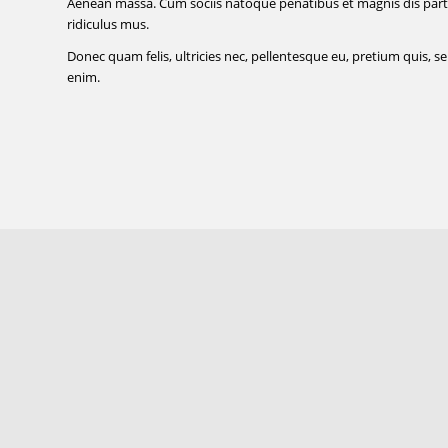
Aenean massa. Cum sociis natoque penatibus et magnis dis part
ridiculus mus.
Donec quam felis, ultricies nec, pellentesque eu, pretium quis, 
enim.