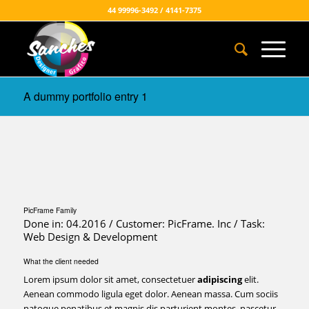
44 99996-3492 / 4141-7375
A dummy portfolio entry 1
PicFrame Family
Done in: 04.2016 / Customer: PicFrame. Inc / Task:
Web Design & Development
What the client needed
Lorem ipsum dolor sit amet, consectetuer
adipiscing
elit.
Aenean commodo ligula eget dolor. Aenean massa. Cum sociis
natoque penatibus et magnis dis parturient montes, nascetur