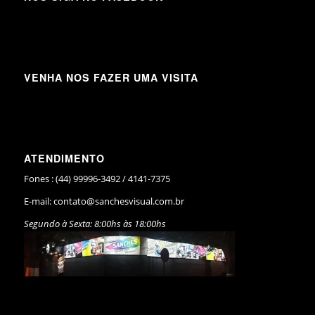
VENHA NOS FAZER UMA VISITA
ATENDIMENTO
Fones : (44) 99996-3492 / 4141-7375
E-mail:
contato@sanchesvisual.com.br
Segundo à Sexta: 8:00hs às 18:00hs