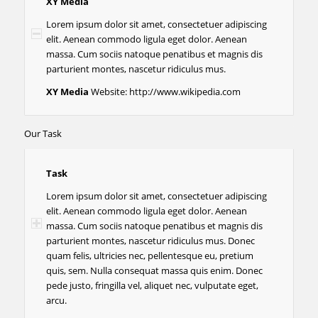
XY Media
Lorem ipsum dolor sit amet, consectetuer adipiscing
elit. Aenean commodo ligula eget dolor. Aenean
massa. Cum sociis natoque penatibus et magnis dis
parturient montes, nascetur ridiculus mus.
XY Media
Website:
http://www.wikipedia.com
Our Task
Task
Lorem ipsum dolor sit amet, consectetuer adipiscing
elit. Aenean commodo ligula eget dolor. Aenean
massa. Cum sociis natoque penatibus et magnis dis
parturient montes, nascetur ridiculus mus. Donec
quam felis, ultricies nec, pellentesque eu, pretium
quis, sem. Nulla consequat massa quis enim. Donec
pede justo, fringilla vel, aliquet nec, vulputate eget,
arcu.