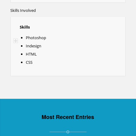
Skills Involved
Skills
Photoshop
Indesign
HTML
CSS
Most Recent Entries