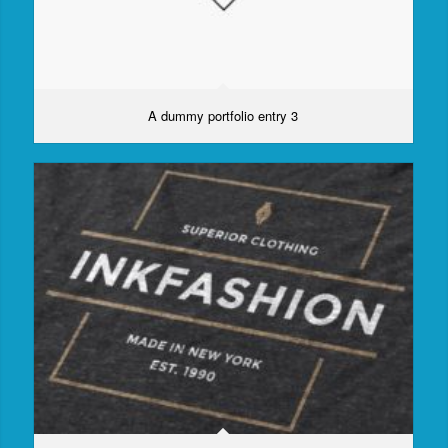
A dummy portfolio entry 3