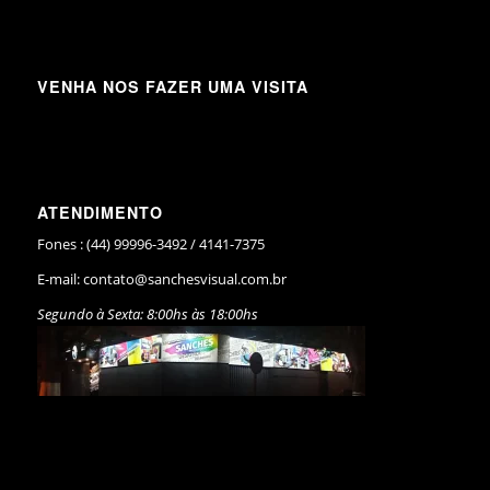
VENHA NOS FAZER UMA VISITA
ATENDIMENTO
Fones : (44) 99996-3492 / 4141-7375
E-mail:
contato@sanchesvisual.com.br
Segundo à Sexta: 8:00hs às 18:00hs