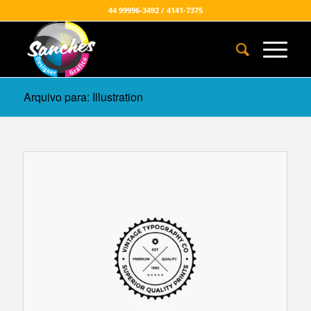
44 99996-3492 / 4141-7375
Arquivo para: Illustration