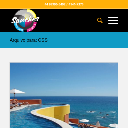
44 99996-3492 / 4141-7375
Arquivo para: CSS