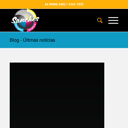
44 99996-3492 / 4141-7375
Blog - Últimas notícias