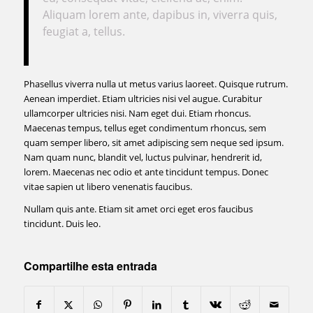
Aliquam lorem ante, dapibus in, viverra quis,
feugiat a, tellus.
Phasellus viverra nulla ut metus varius laoreet. Quisque rutrum.
Aenean imperdiet. Etiam ultricies nisi vel augue. Curabitur
ullamcorper ultricies nisi. Nam eget dui. Etiam rhoncus.
Maecenas tempus, tellus eget condimentum rhoncus, sem
quam semper libero, sit amet adipiscing sem neque sed ipsum.
Nam quam nunc, blandit vel, luctus pulvinar, hendrerit id,
lorem. Maecenas nec odio et ante tincidunt tempus. Donec
vitae sapien ut libero venenatis faucibus.
Nullam quis ante. Etiam sit amet orci eget eros faucibus
tincidunt. Duis leo.
Compartilhe esta entrada