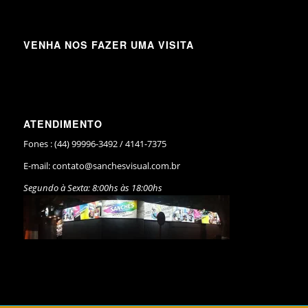
VENHA NOS FAZER UMA VISITA
ATENDIMENTO
Fones : (44) 99996-3492 / 4141-7375
E-mail:
contato@sanchesvisual.com.br
Segundo à Sexta: 8:00hs às 18:00hs